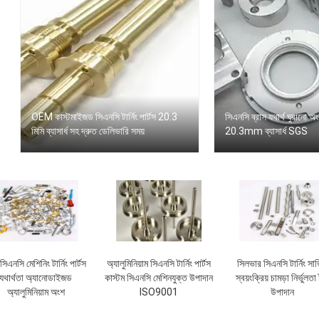
OEM কাস্টমাইজড সিএনসি টার্নিং পার্টস 20.3
সিএনসি ব্রাস যথার্থ ঘুরানো অ
মিমি ব্যাসার্ধ সহ দ্রুত ডেলিভারি সময়
20.3mm ব্যাসার্ধ SGS
 সিএনসি মেশিনিং টার্নিং পার্টস
অ্যালুমিনিয়াম সিএনসি টার্নিং পার্টস
সিলভার সিএনসি টার্নিং সার্
যথার্থতা অ্যানোডাইজড
কাস্টম সিএনসি মেশিনযুক্ত উপাদান
স্বয়ংক্রিয় চামড়া নির্ভুলতা ট
অ্যালুমিনিয়াম অংশ
ISO9001
উপাদান