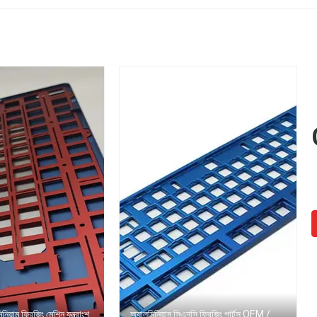
িনিয়াম ফ্রিজিং মেশিন যন্ত্রাংশ
অ্যালুমিনিয়াম সিএনসি ফ্রিজিং পার্টস OEM /