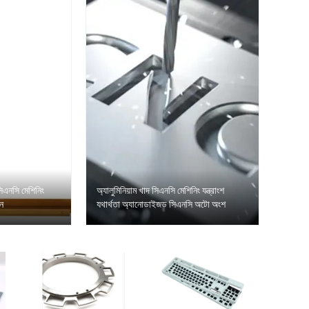
সিএনসি মেশিনিং
অ্যালুমিনিয়াম খাদ সিএনসি মেশিনিং যন্ত্রাংশ
ন
যথার্থতা অ্যানোডাইজড সিএনসি অটো অংশ