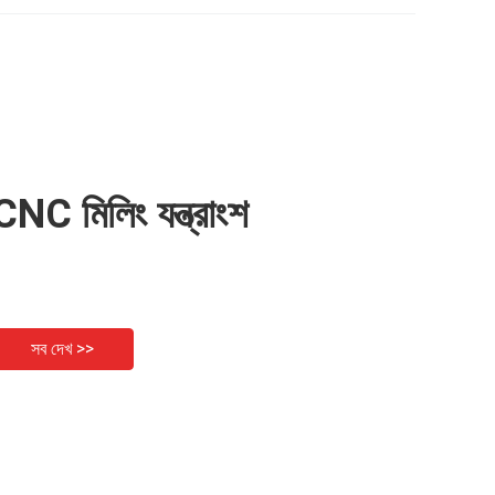
CNC মিলিং যন্ত্রাংশ
সব দেখ >>