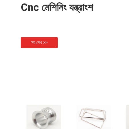
Cnc মেশিনিং যন্ত্রাংশ
সব দেখ >>