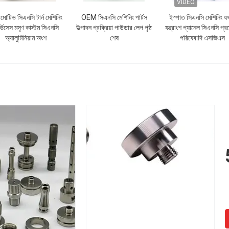
VIDEO
োটিভ সিএনসি টার্ন মেশিনিং
OEM সিএনসি মেশিনিং পার্টস
ইস্পাত সিএনসি মেশিনিং যথা
্ভিসেস মসৃণ কাস্টম সিএনসি
উত্পাদন প্রক্রিয়া পাউডার লেপ পৃষ্ঠ
যন্ত্রাংশ প্যানেল সিএনসি প্র
অ্যালুমিনিয়াম অংশ
শেষ
পরিষেবাদি এসজিএস