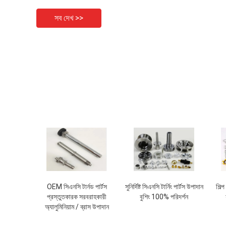
সব দেখ >>
OEM সিএনসি টার্নড পার্টস
সুনির্দিষ্ট সিএনসি টার্নিং পার্টস উপাদান
শিল্প
প্রস্তুতকারক সরবরাহকারী
বুশিং 100% পরিদর্শন
অ্যালুমিনিয়াম / ব্রাস উপাদান