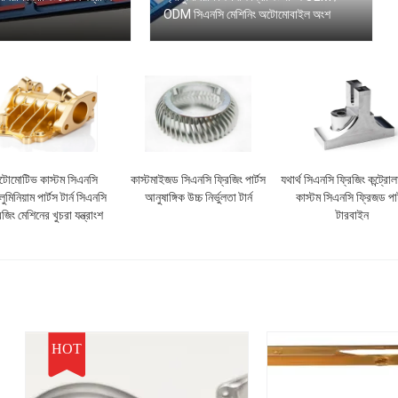
ODM সিএনসি মেশিনিং অটোমোবাইল অংশ
টোমোটিভ কাস্টম সিএনসি
কাস্টমাইজড সিএনসি ফ্রিজিং পার্টস
যথার্থ সিএনসি ফ্রিজিং কন্ট্রোলা
লুমিনিয়াম পার্টস টার্ন সিএনসি
আনুষাঙ্গিক উচ্চ নির্ভুলতা টার্ন
কাস্টম সিএনসি ফ্রিজড পার
িজিং মেশিনের খুচরা যন্ত্রাংশ
টারবাইন
HOT