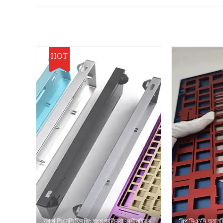
HOT
যথার্থ সিএনসি ফ্রিজিং অংশ প্রক্রিয়া কাস্টমাইজড
শিল্প সিএনসি অ্যালুম