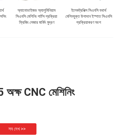
র্থ
অ্যানোডাইজড অ্যালুমিনিয়াম
ইলেকট্রনিক্স সিএনসি যথার্থ
সেসিং
সিএনসি মেশিনিং পার্টস প্রক্রিয়া
মেশিনযুক্ত উপাদান ইস্পাত সিএনসি
ফ্রিজিং লেজার মার্কিং মুদ্রণ
প্রক্রিয়াকরণ অংশ
5 অক্ষ CNC মেশিনিং
সব দেখ >>