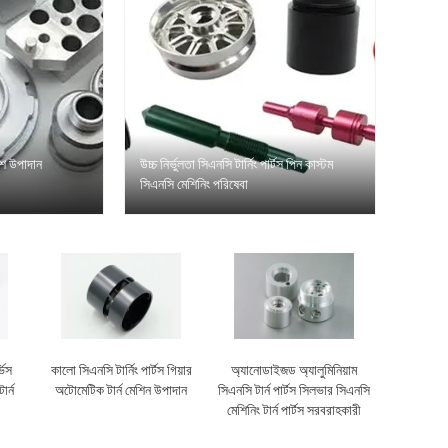
ংশ উপাদান
উচ্চ নির্ভুলতা সিএনসি টার্নিং পার্টস পিন কাস্টম
সিএনসি মেশিনিং পরিষেবা
ভিস
কালো সিএনসি টার্নিং পার্টস গিয়ার
অ্যানোডাইজড অ্যালুমিনিয়াম
ার্ন
অটোমেটিক টার্ন মেশিন উপাদান
সিএনসি টার্ন পার্টস সিলভার সিএনসি
মেশিনিং টার্ন পার্টস সরবরাহকারী