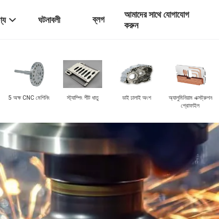
আমাদের সাথে যোগাযোগ
ব্লগ
্য
ঘটনাবলী
করুন
3D প্রিন্টিং পরিষেবা